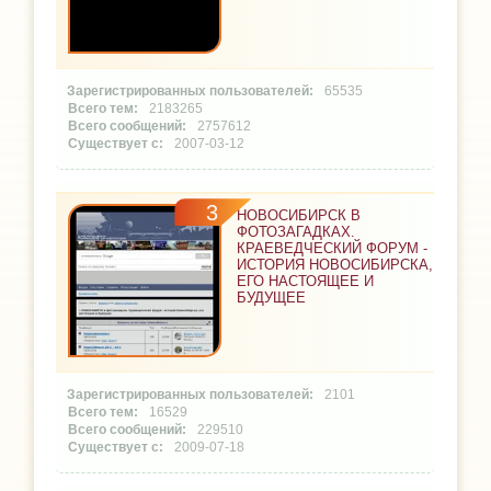
65535
2183265
2757612
2007-03-12
3
НОВОСИБИРСК В
ФОТОЗАГАДКАХ.
КРАЕВЕДЧЕСКИЙ ФОРУМ -
ИСТОРИЯ НОВОСИБИРСКА,
ЕГО НАСТОЯЩЕЕ И
БУДУЩЕЕ
2101
16529
229510
2009-07-18