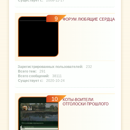
2008-11-17
9
ФОРУМ ЛЮБЯЩИЕ СЕРДЦА
232
291
38111
2020-10-24
10
КОТЫ-ВОИТЕЛИ.
ОТГОЛОСКИ ПРОШЛОГО