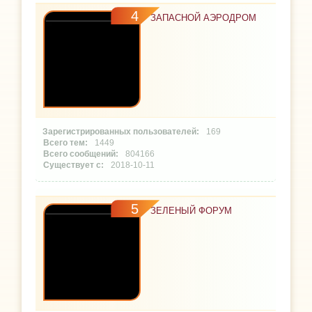
4
ЗАПАСНОЙ АЭРОДРОМ
169
1449
804166
2018-10-11
5
ЗЕЛЕНЫЙ ФОРУМ