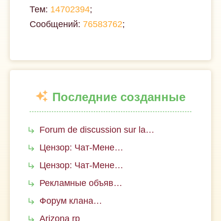
Тем:
14702394
;
Сообщений:
76583762
;
Последние созданные
Forum de discussion sur la…
Цензор: Чат-Мене…
Цензор: Чат-Мене…
Рекламные объяв…
Форум клана…
Arizona rp