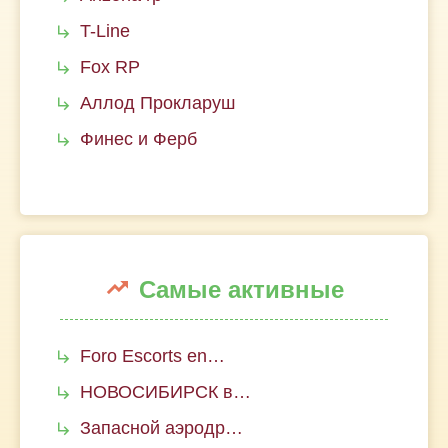
T-Line
Fox RP
Аллод Прокларуш
Финес и Ферб
Самые активные
Foro Escorts en…
НОВОСИБИРСК в…
Запасной аэродр…